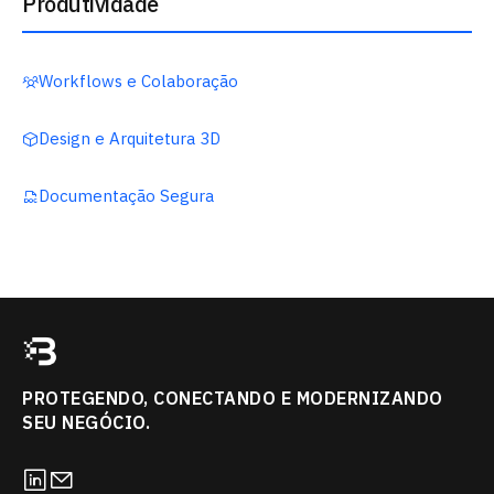
Produtividade
Workflows e Colaboração
Design e Arquitetura 3D
Documentação Segura
PROTEGENDO, CONECTANDO E MODERNIZANDO
SEU NEGÓCIO.