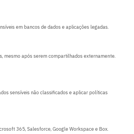
nsíveis em bancos de dados e aplicações legadas.
tos, mesmo após serem compartilhados externamente.
os sensíveis não classificados e aplicar políticas
crosoft 365, Salesforce, Google Workspace e Box.