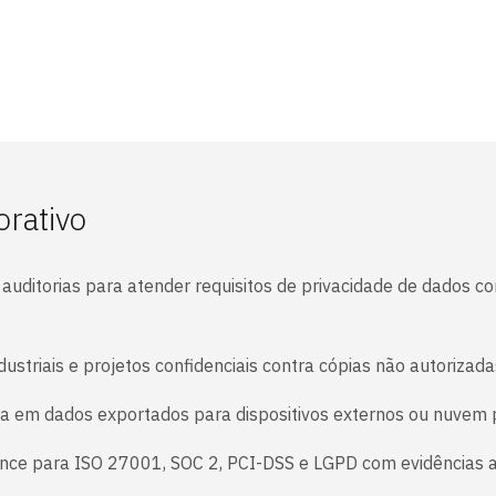
orativo
uditorias para atender requisitos de privacidade de dados co
ustriais e projetos confidenciais contra cópias não autoriz
a em dados exportados para dispositivos externos ou nuvem p
nce para ISO 27001, SOC 2, PCI-DSS e LGPD com evidências a