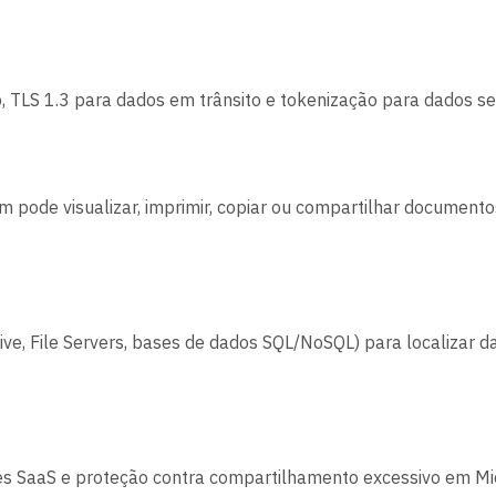
 TLS 1.3 para dados em trânsito e tokenização para dados se
 pode visualizar, imprimir, copiar ou compartilhar documen
ve, File Servers, bases de dados SQL/NoSQL) para localizar dad
ões SaaS e proteção contra compartilhamento excessivo em Mi