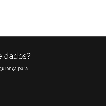
e dados?
gurança para