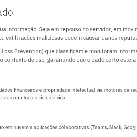
Dado
ua informação. Seja em repouso no servidor, em movi
u exfiltrações maliciosas podem causar danos reputacio
Loss Prevention) que classificam e monitoram inform
no contexto de uso, garantindo que o dado certo esteja
 dados financeiros e propriedade intelectual via motores de 
stem em todo o ciclo de vida.
nto em nuvem e aplicações colaborativas (Teams, Slack, Goog