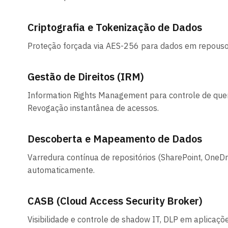
Criptografia e Tokenização de Dados
Proteção forçada via AES-256 para dados em repouso,
Gestão de Direitos (IRM)
Information Rights Management para controle de quem
Revogação instantânea de acessos.
Descoberta e Mapeamento de Dados
Varredura contínua de repositórios (SharePoint, OneDri
automaticamente.
CASB (Cloud Access Security Broker)
Visibilidade e controle de shadow IT, DLP em aplicaç