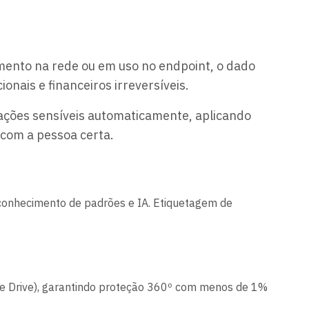
mento na rede ou em uso no endpoint, o dado
nais e financeiros irreversíveis.
ações sensíveis automaticamente, aplicando
 com a pessoa certa.
reconhecimento de padrões e IA. Etiquetagem de
le Drive), garantindo proteção 360º com menos de 1%