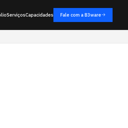
lio
Serviços
Capacidades
Fale com a B3ware