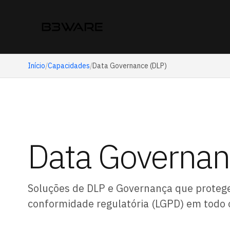
Início
/
Capacidades
/
Data Governance (DLP)
Data Governan
Soluções de DLP e Governança que protege
conformidade regulatória (LGPD) em todo o