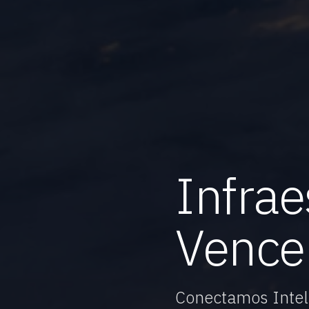
Infrae
Vencer
Conectamos Inteli