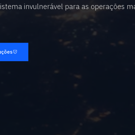
stema invulnerável para as operações mai
uções