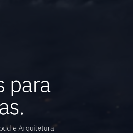
s para
as.
oud e Arquitetura