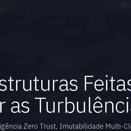
struturas Feita
 as Turbulênci
gência Zero Trust, Imutabilidade Multi-Cl